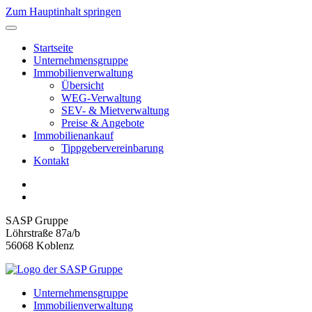
Zum Hauptinhalt springen
Startseite
Unternehmensgruppe
Immobilienverwaltung
Übersicht
WEG-Verwaltung
SEV- & Mietverwaltung
Preise & Angebote
Immobilienankauf
Tippgebervereinbarung
Kontakt
SASP Gruppe
Löhrstraße 87a/b
56068 Koblenz
Unternehmensgruppe
Immobilienverwaltung